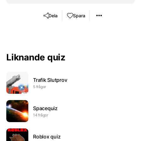
Dela
Spara
Liknande quiz
Trafik Slutprov
5 frågor
Spacequiz
14 frågor
Roblox quiz