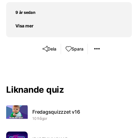
9 år sedan
Visa mer
Dela
Spara
Liknande quiz
Fredagsquizzzet v16
10 frågor