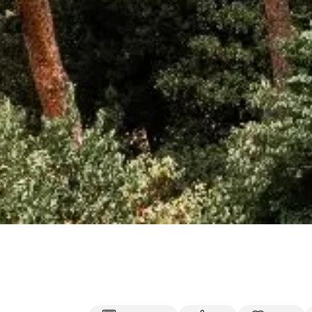
Spara resultat
Utmana en vän