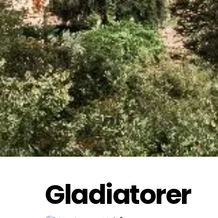
Vinnare
Stark
Gladiatorer