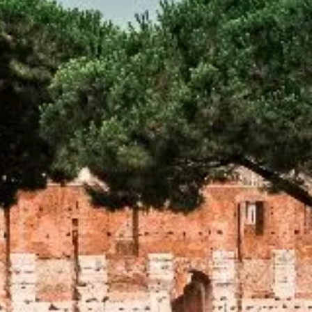
0/10
0