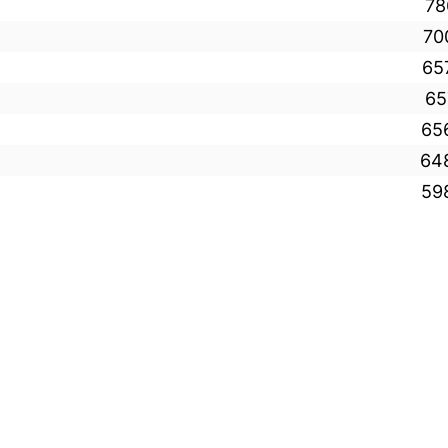
78
70
65
65
65
64
59