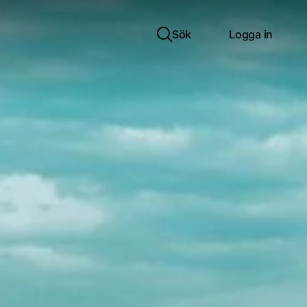
Sök
Logga in