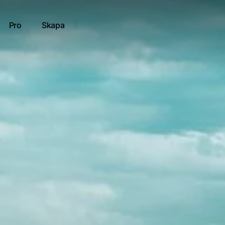
Pro
Skapa
iatorer
tt resultat