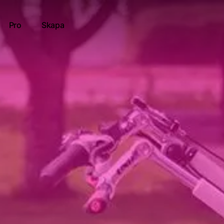
Pro
Skapa
t
tt resultat