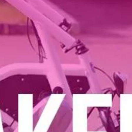
0/3
0