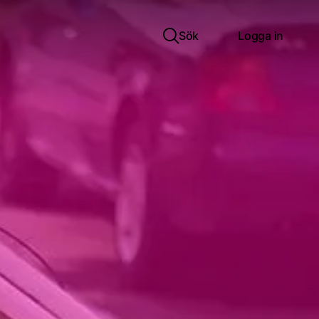
Sök
Logga in