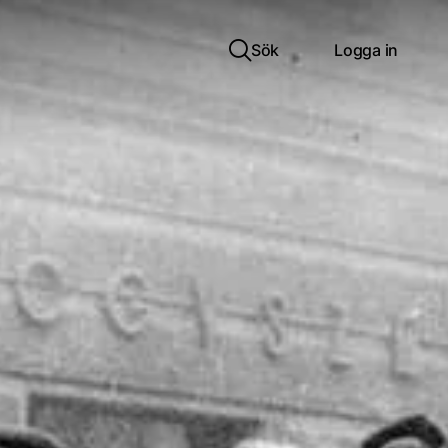
Sök
Logga in