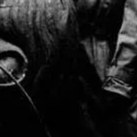
0/3
0