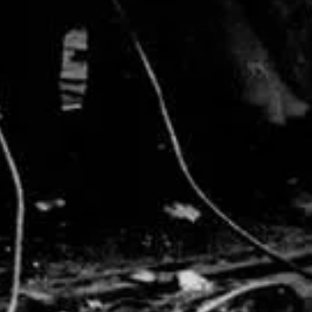
lbergen, Kaspiska viken och