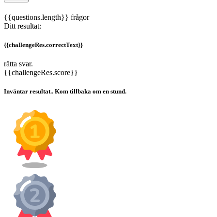
{{questions.length}} frågor
Ditt resultat:
{{challengeRes.correctText}}
rätta svar.
{{challengeRes.score}}
Inväntar resultat.. Kom tillbaka om en stund.