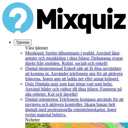
Tjänster
Våra tjänster
Musikquiz
Spelas tillsammans i realtid. Använd låtar,
artister och musikklipp i dina frågor. Deltagarna svarar
direkt från mobilen. Roligt, socialt och enkelt!
Digital tipspromenad
Enkelt sätt att få dina användare
att komma ut. Använder telefonens gps för att aktivera
frågorna. Ingen app att ladda ner eller annat krångel.
Quiz
Digitala quiz som kan göras vart som helst.
Använd bilder och videor till dina frågor. Fungerar på
alla enheter. Kul och lärorikt!
Digital orientering
Telefonens kompass används för att
navigera och aktivera kontroller. Skapa banan helt
digitalt med professionella orienteringskartor. Inget
övrigt material behövs.
Nyheter