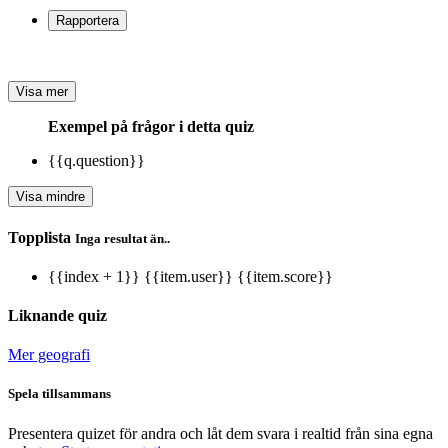
Rapportera
Visa mer
Exempel på frågor i detta quiz
{{q.question}}
Visa mindre
Topplista
Inga resultat än..
{{index + 1}}
{{item.user}}
{{item.score}}
Liknande quiz
Mer geografi
Spela tillsammans
Presentera quizet för andra och låt dem svara i realtid från sina egna