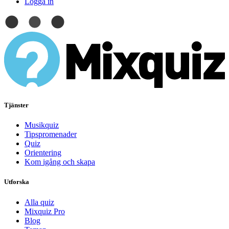
Logga in
Tjänster
Musikquiz
Tipspromenader
Quiz
Orientering
Kom igång och skapa
Utforska
Alla quiz
Mixquiz Pro
Blog