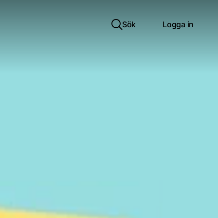
Sök
Logga in