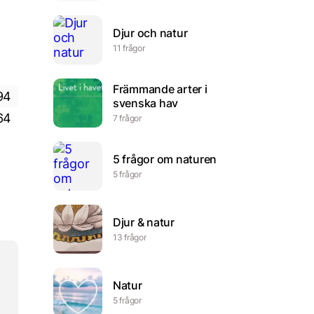
Djur och natur
11 frågor
Främmande arter i
94
svenska hav
64
7 frågor
5 frågor om naturen
5 frågor
Djur & natur
13 frågor
Natur
5 frågor