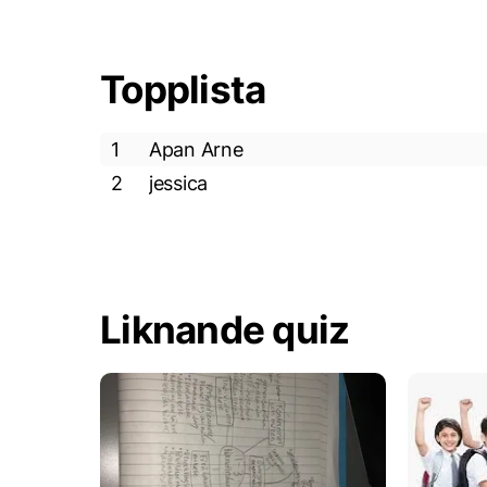
Topplista
1
Apan Arne
2
jessica
Liknande quiz