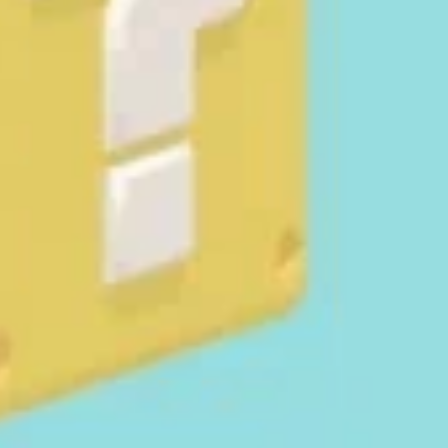
0/10
0