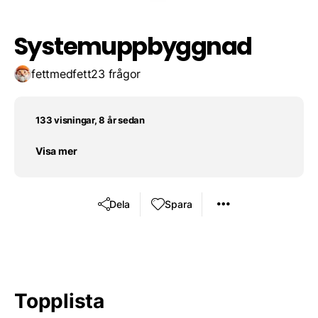
Systemuppbyggnad
fettmedfett
23 frågor
133 visningar, 8 år sedan
Visa mer
Dela
Spara
Topplista