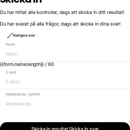
Du har hittat alla kontroller, dags att skicka in ditt resultat!
Du har svarat på alla frågor, dags att skicka in dina svar!
Redigera svar
Namn
{{form.name.length}} / 60
E-post
Meddelande.. (valfritt)
Skicka in resultat
Skicka in svar