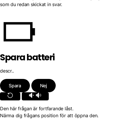
som du redan skickat in svar.
Spara batteri
descr..
Spara
Nej
Den här frågan är fortfarande låst.
Närma dig frågans position för att öppna den.