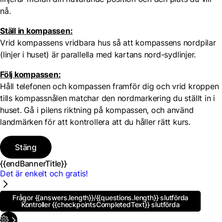
nå.
Ställ in kompassen:
Vrid kompassens vridbara hus så att kompassens nordpilar
(linjer i huset) är parallella med kartans nord-sydlinjer.
Följ kompassen:
Håll telefonen och kompassen framför dig och vrid kroppen
tills kompassnålen matchar den nordmarkering du ställt in i
huset. Gå i pilens riktning på kompassen, och använd
landmärken för att kontrollera att du håller rätt kurs.
Stäng
{{endBannerTitle}}
Det är enkelt och gratis!
Frågor
{{answers.length}}
/{{questions.length}}
slutförda
Kontroller
{{checkpointsCompletedText}}
slutförda