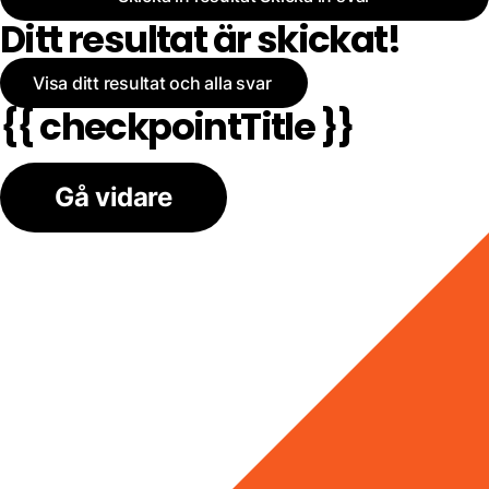
Ditt resultat är skickat!
Visa ditt resultat och alla svar
{{ checkpointTitle }}
Gå vidare