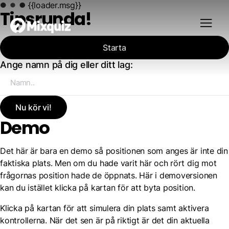
{{loader.msg}}
Tipsrunda!
Starta
Ange namn på dig eller ditt lag:
Nu kör vi!
Demo
Det här är bara en demo så positionen som anges är inte din
faktiska plats. Men om du hade varit här och rört dig mot
frågornas position hade de öppnats. Här i demoversionen
kan du istället klicka på kartan för att byta position.
Klicka på kartan för att simulera din plats samt aktivera
kontrollerna. När det sen är på riktigt är det din aktuella