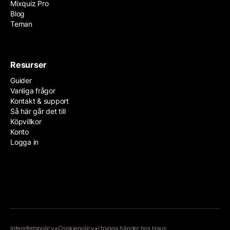
Mixquiz Pro
Blog
Teman
Resurser
Guider
Vanliga frågor
Kontakt & support
Så här går det till
Köpvillkor
Konto
Logga in
Integritetspolicy
•
Cookiepolicy
•
I trygga händer hos
Haus