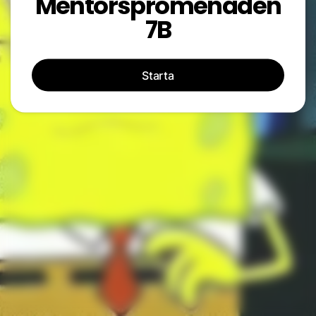
Mentorspromenaden
7B
Starta