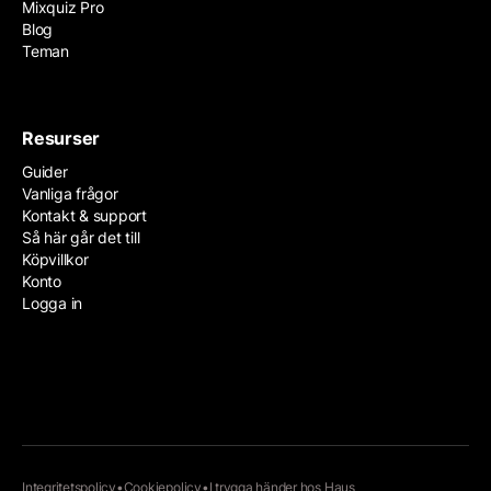
Mixquiz Pro
Blog
Teman
Resurser
Guider
Vanliga frågor
Kontakt & support
Så här går det till
Köpvillkor
Konto
Logga in
Integritetspolicy
•
Cookiepolicy
•
I trygga händer hos
Haus