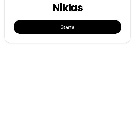
Niklas
Starta