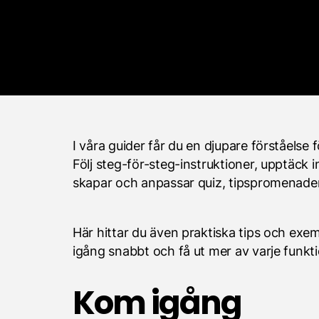
I våra guider får du en djupare förståelse f
Följ steg-för-steg-instruktioner, upptäck i
skapar och anpassar quiz, tipspromenader 
Här hittar du även praktiska tips och exe
igång snabbt och få ut mer av varje funkti
Kom igång