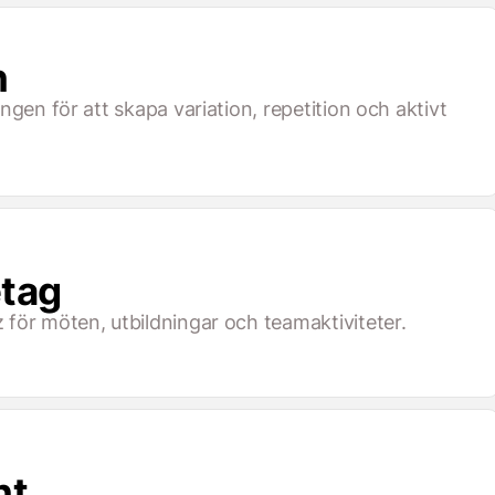
n
ngen för att skapa variation, repetition och aktivt
etag
för möten, utbildningar och teamaktiviteter.
nt