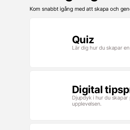
Kom snabbt igång med att skapa och genomf
Quiz
Lär dig hur du skapar e
Digital tip
Djupdyk i hur du skapa
upplevelsen.