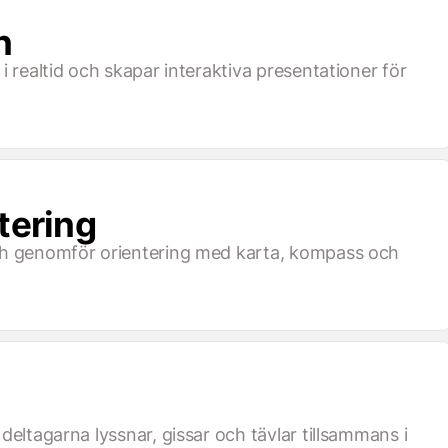
n
i realtid och skapar interaktiva presentationer för
ntering
ch genomför orientering med karta, kompass och
deltagarna lyssnar, gissar och tävlar tillsammans i