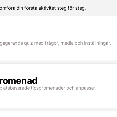
öra din första aktivitet steg för steg.
ngagerande quiz med frågor, media och inställningar.
spromenad
r platsbaserade tipspromenader och anpassar