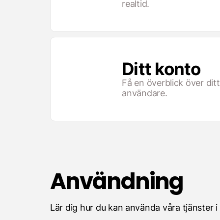
realtid.
Ditt konto
Få en överblick över dit
användare.
Användning
Lär dig hur du kan använda våra tjänster i 