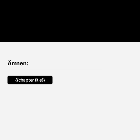
Ämnen:
{{chapter.title}}