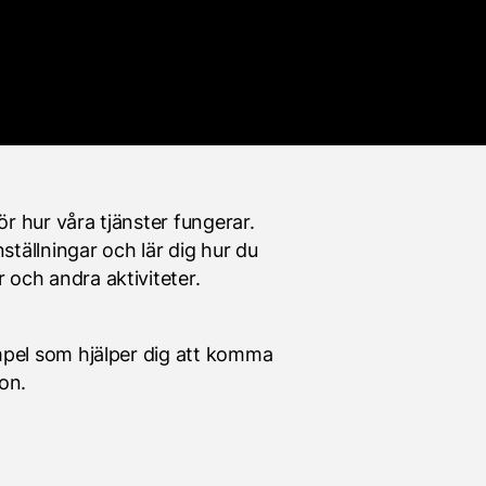
ör hur våra tjänster fungerar.
nställningar och lär dig hur du
och andra aktiviteter.
mpel som hjälper dig att komma
on.