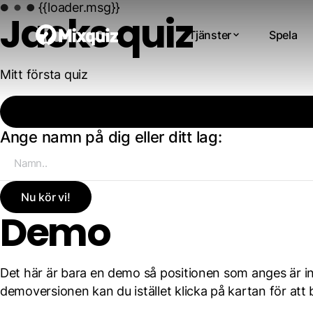
{{loader.msg}}
Jacks quiz
Tjänster
Spela
Mitt första quiz
Ange namn på dig eller ditt lag:
Nu kör vi!
Demo
Det här är bara en demo så positionen som anges är int
demoversionen kan du istället klicka på kartan för att 