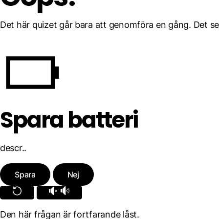
Det här quizet går bara att genomföra en gång. Det ser
Spara batteri
descr..
Spara
Nej
Den här frågan är fortfarande låst.