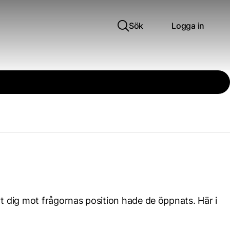
Sök
Logga in
t dig mot frågornas position hade de öppnats. Här i