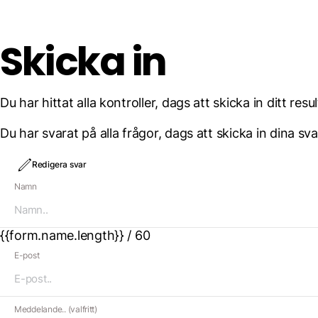
Skicka in
Du har hittat alla kontroller, dags att skicka in ditt resul
Du har svarat på alla frågor, dags att skicka in dina sva
Redigera svar
Namn
{{form.name.length}} / 60
E-post
Meddelande.. (valfritt)