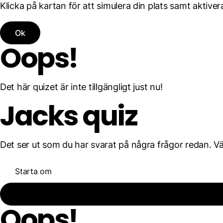
Klicka på kartan för att simulera din plats samt aktivera
Ok
Oops!
Det här quizet är inte tillgängligt just nu!
Jacks quiz
Det ser ut som du har svarat på några frågor redan. Välj
Starta om
Oops!