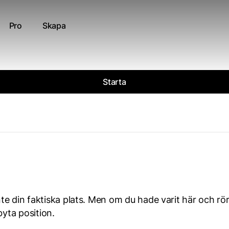
Pro
Skapa
Starta
e din faktiska plats. Men om du hade varit här och rör
byta position.