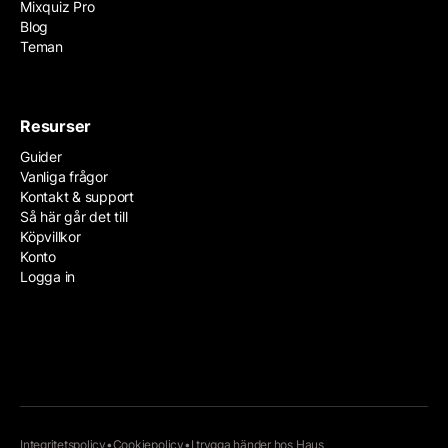
Mixquiz Pro
Blog
Teman
Resurser
Guider
Vanliga frågor
Kontakt & support
Så här går det till
Köpvillkor
Konto
Logga in
Integritetspolicy
•
Cookiepolicy
•
I trygga händer hos
Haus