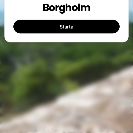
Borgholm
Starta