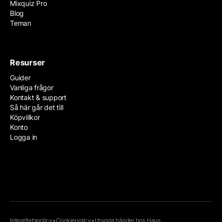
Mixquiz Pro
Blog
Teman
Resurser
Guider
Vanliga frågor
Kontakt & support
Så här går det till
Köpvillkor
Konto
Logga in
Integritetspolicy
•
Cookiepolicy
•
I trygga händer hos
Haus