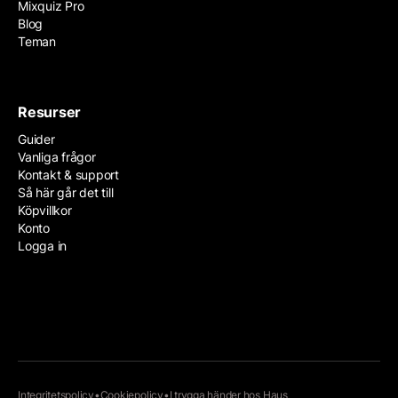
Mixquiz Pro
Blog
Teman
Resurser
Guider
Vanliga frågor
Kontakt & support
Så här går det till
Köpvillkor
Konto
Logga in
Integritetspolicy
•
Cookiepolicy
•
I trygga händer hos
Haus