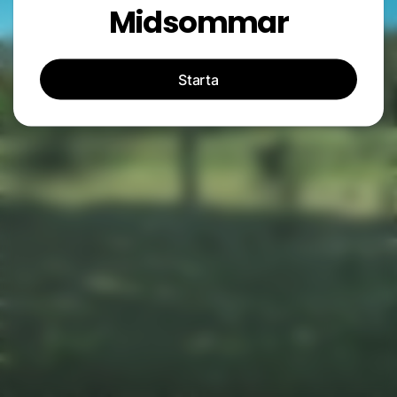
Midsommar
Starta