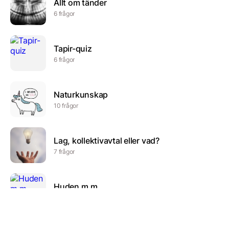
Allt om tänder
6 frågor
Tapir-quiz
6 frågor
Naturkunskap
10 frågor
Lag, kollektivavtal eller vad?
7 frågor
Huden m.m
11 frågor