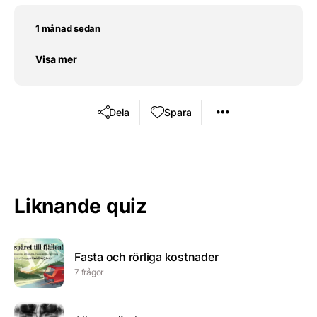
1 månad sedan
Visa mer
Dela
Spara
Liknande quiz
Fasta och rörliga kostnader
7 frågor