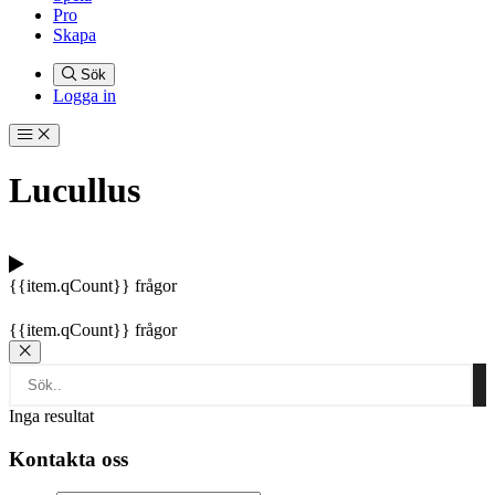
Pro
Skapa
Sök
Logga in
Lucullus
{{item.qCount}} frågor
{{item.qCount}} frågor
Inga resultat
Kontakta oss