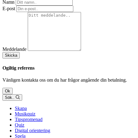
Namn
E-post
Meddelande
Skicka
Ogiltig referens
Vänligen kontakta oss om du har frågor angående din betalning.
Ok
Sök..
Skapa
Musikquiz
Tipspromenad
Quiz
Digital orientering
Spela