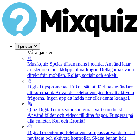
Tjänster
Våra tjänster
Musikquiz
Spelas tillsammans i realtid. Använd låtar,
artister och musikklipp i dina frågor. Deltagarna svarar
direkt från mobilen. Roligt, socialt och enkelt!
Digital tipspromenad
Enkelt sätt att få dina användare
att komma ut. Använder telefonens gps för att aktivera
frågorna. Ingen app att ladda ner eller annat krångel.
Quiz
Digitala quiz som kan göras vart som helst.
Använd bilder och videor till dina frågor. Fungerar på
alla enheter. Kul och lärorikt!
Digital orientering
Telefonens kompass används för att
navigera och aktivera kontroller. Skapa banan helt