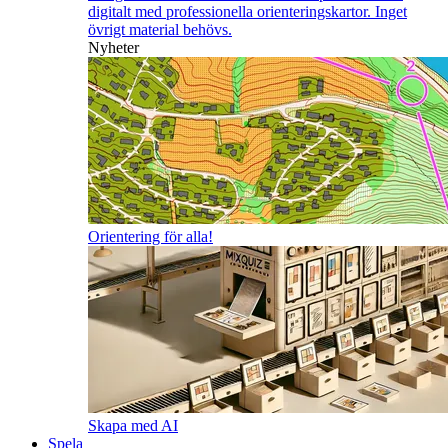
digitalt med professionella orienteringskartor. Inget
övrigt material behövs.
Nyheter
Orientering för alla!
Skapa med AI
Spela