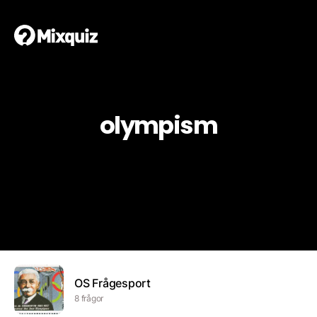
olympism
OS Frågesport
8 frågor