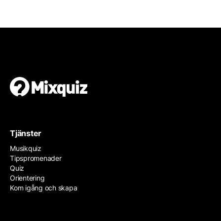
Tjänster
Musikquiz
Tipspromenader
Quiz
Orientering
Kom igång och skapa