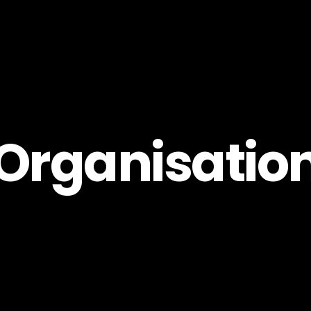
Pro
Skapa
Organisatio