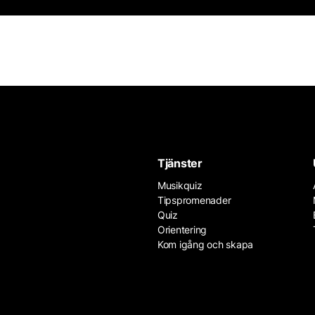
Tjänster
Musikquiz
Tipspromenader
Quiz
Orientering
Kom igång och skapa