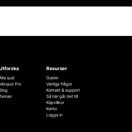
Utforska
Resurser
Alla quiz
Guider
Mixquiz Pro
Vanliga frågor
Blog
Kontakt & support
Teman
Så här går det till
Köpvillkor
Konto
Logga in