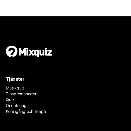
Tjänster
Musikquiz
Tipspromenader
Quiz
Orientering
Kom igång och skapa