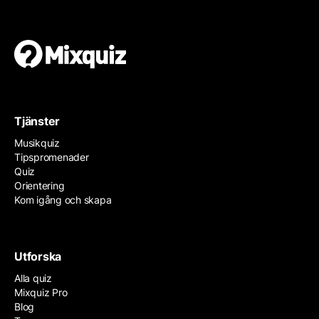
Tjänster
Musikquiz
Tipspromenader
Quiz
Orientering
Kom igång och skapa
Utforska
Alla quiz
Mixquiz Pro
Blog