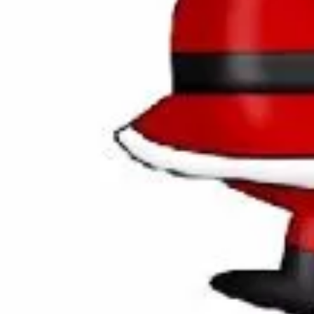
Last Telephone Evolution
Long Term Evolution