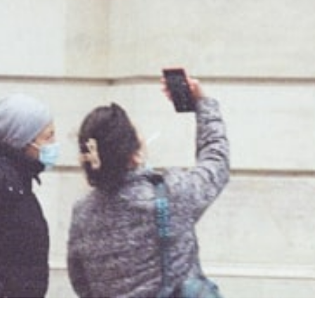
Tre
Mashalla