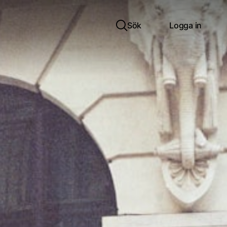
Sök
Logga in