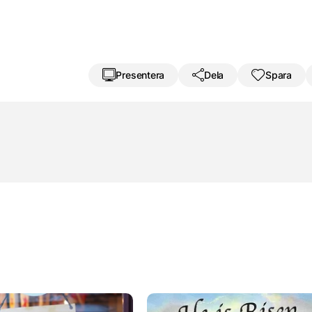
Presentera
Dela
Spara