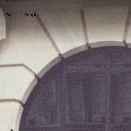
Pro
Skapa
t
tt resultat