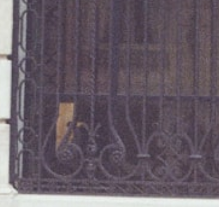
Spara resultat
Utmana en vän