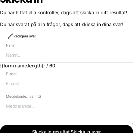
Du har hittat alla kontroller, dags att skicka in ditt resultat!
Du har svarat på alla frågor, dags att skicka in dina svar!
Redigera svar
Namn
{{form.name.length}} / 60
E-post
Meddelande.. (valfritt)
Skicka in resultat
Skicka in svar