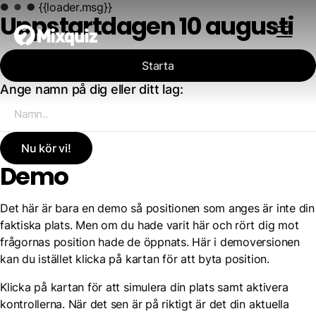
{{loader.msg}}
Uppstartdagen 10 augusti
Starta
Ange namn på dig eller ditt lag:
Nu kör vi!
Demo
Det här är bara en demo så positionen som anges är inte din
faktiska plats. Men om du hade varit här och rört dig mot
frågornas position hade de öppnats. Här i demoversionen
kan du istället klicka på kartan för att byta position.
Klicka på kartan för att simulera din plats samt aktivera
kontrollerna. När det sen är på riktigt är det din aktuella