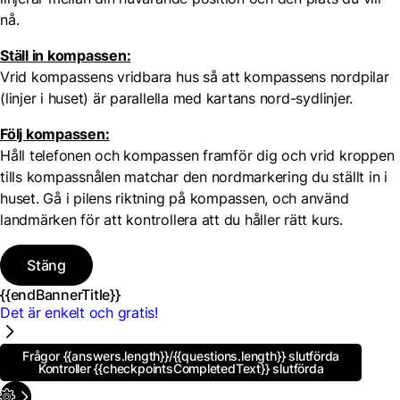
nå.
Ställ in kompassen:
Vrid kompassens vridbara hus så att kompassens nordpilar
(linjer i huset) är parallella med kartans nord-sydlinjer.
Följ kompassen:
Håll telefonen och kompassen framför dig och vrid kroppen
tills kompassnålen matchar den nordmarkering du ställt in i
huset. Gå i pilens riktning på kompassen, och använd
landmärken för att kontrollera att du håller rätt kurs.
Stäng
{{endBannerTitle}}
Det är enkelt och gratis!
Frågor
{{answers.length}}
/{{questions.length}}
slutförda
Kontroller
{{checkpointsCompletedText}}
slutförda