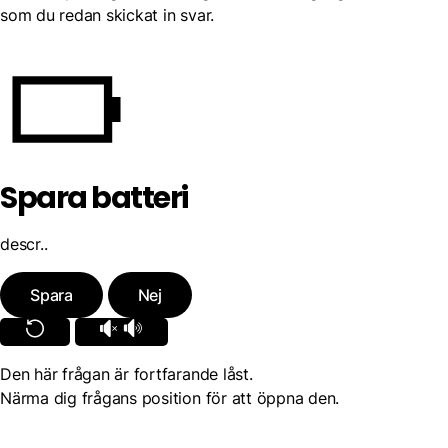
som du redan skickat in svar.
Spara batteri
descr..
Spara
Nej
Den här frågan är fortfarande låst.
Närma dig frågans position för att öppna den.