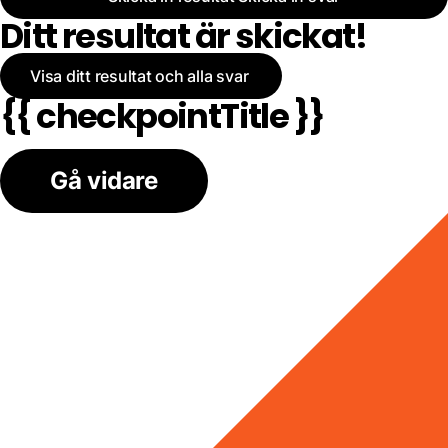
Ditt resultat är skickat!
Visa ditt resultat och alla svar
{{ checkpointTitle }}
Gå vidare