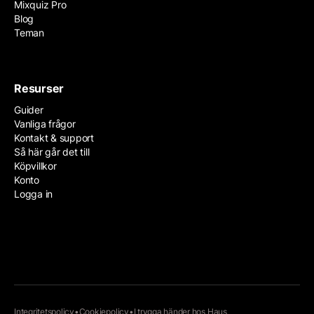
Mixquiz Pro
Blog
Teman
Resurser
Guider
Vanliga frågor
Kontakt & support
Så här går det till
Köpvillkor
Konto
Logga in
Integritetspolicy
•
Cookiepolicy
•
I trygga händer hos
Haus