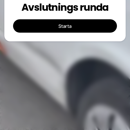
Avslutnings runda
Starta