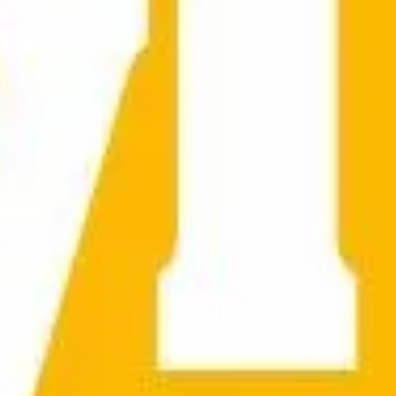
0/3
0