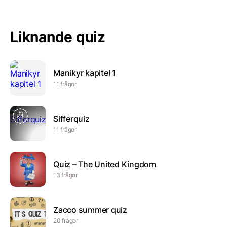
Liknande quiz
Manikyr kapitel 1
11 frågor
Sifferquiz
11 frågor
Quiz – The United Kingdom
13 frågor
Zacco summer quiz
20 frågor