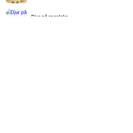
Djur på engelska
10 frågor
Ekonomi och konsumtion
20 frågor
HBTQIA+ QUIZ
26 frågor
Det stora USA quizet!!!
10 frågor
Organisation
10 frågor