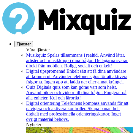
Tjänster
Våra tjänster
Musikquiz
Spelas tillsammans i realtid. Använd låtar,
artister och musikklipp i dina frågor. Deltagarna svarar
direkt från mobilen. Roligt, socialt och enkelt!
Digital tipspromenad
Enkelt sätt att få dina användare
att komma ut. Använder telefonens gps för att aktivera
frågorna. Ingen app att ladda ner eller annat krångel.
Quiz
Digitala quiz som kan göras vart som helst.
Använd bilder och videor till dina frågor. Fungerar på
alla enheter. Kul och lärorikt!
Digital orientering
Telefonens kompass används för att
navigera och aktivera kontroller. Skapa banan helt
digitalt med professionella orienteringskartor. Inget
övrigt material behövs.
Nyheter