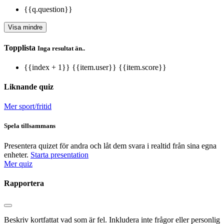
{{q.question}}
Visa mindre
Topplista
Inga resultat än..
{{index + 1}}
{{item.user}}
{{item.score}}
Liknande quiz
Mer sport/fritid
Spela tillsammans
Presentera quizet för andra och låt dem svara i realtid från sina egna
enheter.
Starta presentation
Mer quiz
Rapportera
Beskriv kortfattat vad som är fel. Inkludera inte frågor eller personlig