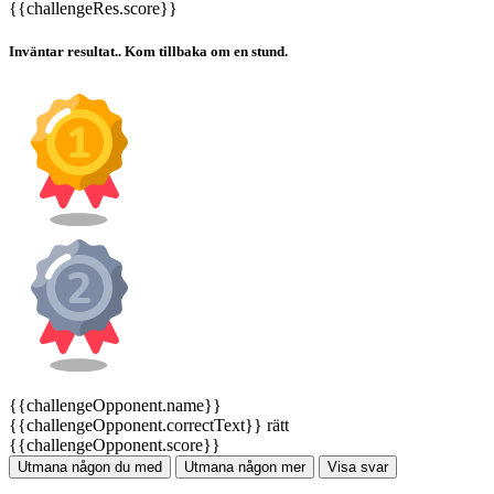
{{challengeRes.score}}
Inväntar resultat.. Kom tillbaka om en stund.
{{challengeOpponent.name}}
{{challengeOpponent.correctText}} rätt
{{challengeOpponent.score}}
Utmana någon du med
Utmana någon mer
Visa svar