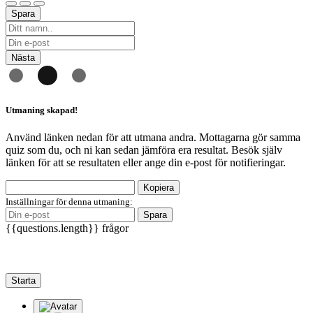
Spara
Nästa
Utmaning skapad!
Använd länken nedan för att utmana andra. Mottagarna gör samma
quiz som du, och ni kan sedan jämföra era resultat. Besök själv
länken för att se resultaten eller ange din e-post för notifieringar.
Kopiera
Inställningar för denna utmaning:
Spara
{{questions.length}} frågor
Starta