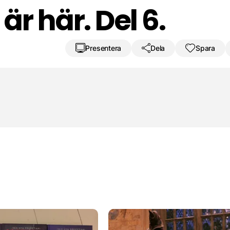
 är här. Del 6.
Presentera
Dela
Spara