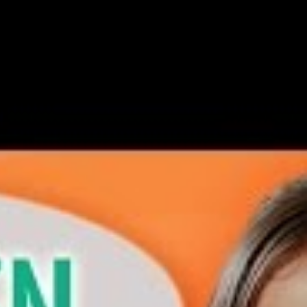
Sök
Logga in