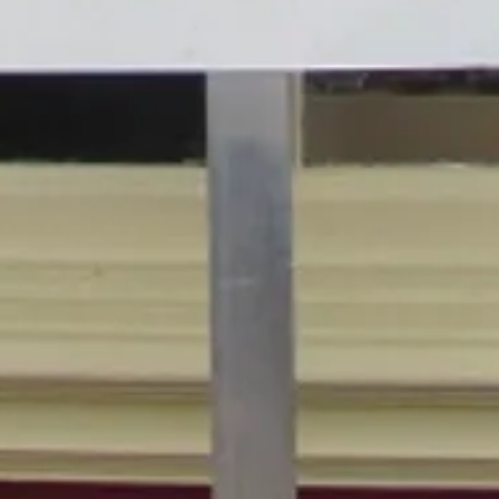
Delvin Jasper
Christopher Robin