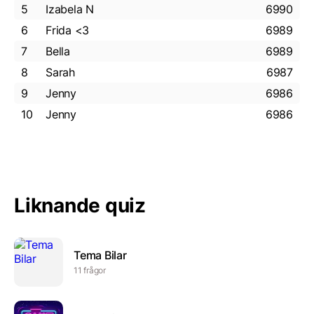
5
Izabela N
6990
6
Frida <3
6989
7
Bella
6989
8
Sarah
6987
9
Jenny
6986
10
Jenny
6986
Liknande quiz
Tema Bilar
11 frågor