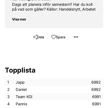
Dags att planera inför semestern? Har du koll
på vad som gäller? Källor: Handelsnytt, Arbetet
Visa mer
Dela
Spara
Topplista
1
Japp
6992
2
Daniel
6992
3
Team KG!
6991
4
Pannis
6991