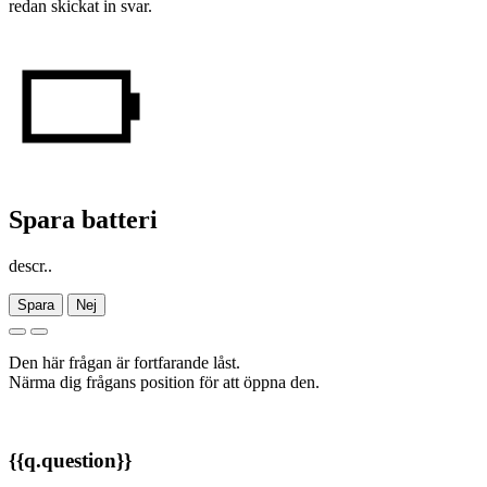
redan skickat in svar.
Spara batteri
descr..
Spara
Nej
Den här frågan är fortfarande låst.
Närma dig frågans position för att öppna den.
{{q.question}}