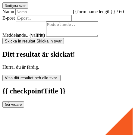
Redigera svar
Namn
{{form.name.length}} / 60
E-post
Meddelande.. (valfritt)
Skicka in resultat
Skicka in svar
Ditt resultat är skickat!
Hurra, du är färdig.
Visa ditt resultat och alla svar
{{ checkpointTitle }}
Gå vidare