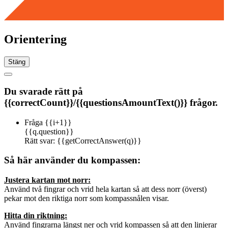
Orientering
Stäng
Du svarade rätt på
{{correctCount}}
/
{{questionsAmountText()}} frågor.
Fråga {{i+1}}
{{q.question}}
Rätt svar:
{{getCorrectAnswer(q)}}
Så här använder du kompassen:
Justera kartan mot norr:
Använd två fingrar och vrid hela kartan så att dess norr (överst)
pekar mot den riktiga norr som kompassnålen visar.
Hitta din riktning:
Använd fingrarna längst ner och vrid kompassen så att den linjerar