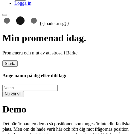
Logga in
{{loader.msg}}
Min promenad idag.
Promenera och njut av att strosa i Bärke.
Starta
Ange namn på dig eller ditt lag:
Nu kör vi!
Demo
Det här är bara en demo så positionen som anges är inte din faktiska
plats. Men om du hade varit här och rört dig mot frågornas position