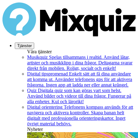
Tjänster
Våra tjänster
Musikquiz
Spelas tillsammans i realtid. Använd låtar,
artister och musikklipp i dina frågor. Deltagarna svarar
direkt från mobilen. Roligt, socialt och enkelt!
Digital tipspromenad
Enkelt sätt att få dina användare
att komma ut. Använder telefonens gps för att aktivera
frågorna. Ingen app att ladda ner eller annat krångel.
Quiz
Digitala quiz som kan göras vart som helst.
Använd bilder och videor till dina frågor. Fungerar på
alla enheter. Kul och lärorikt!
Digital orientering
Telefonens kompass används för att
navigera och aktivera kontroller. Skapa banan helt
digitalt med professionella orienteringskartor. Inget
övrigt material behövs.
Nyheter