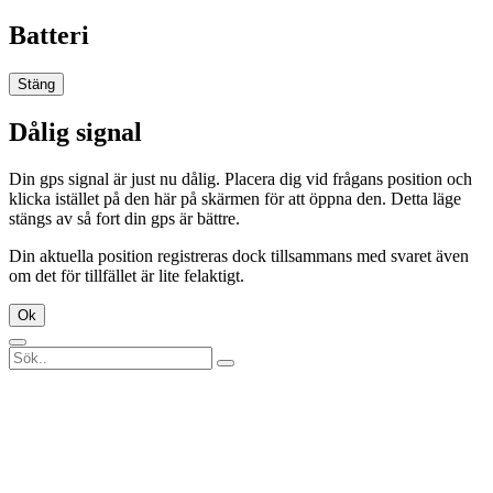
Batteri
Stäng
Dålig signal
Din gps signal är just nu dålig. Placera dig vid frågans position och
klicka istället på den här på skärmen för att öppna den. Detta läge
stängs av så fort din gps är bättre.
Din aktuella position registreras dock tillsammans med svaret även
om det för tillfället är lite felaktigt.
Ok