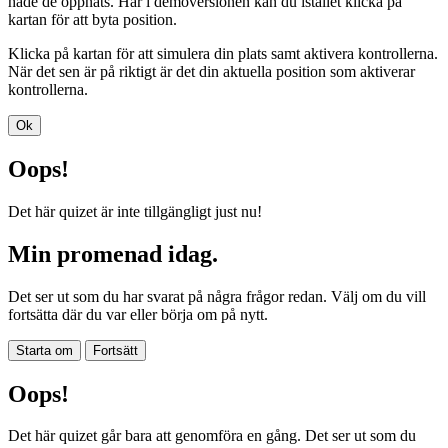
hade de öppnats. Här i demoversionen kan du istället klicka på
kartan för att byta position.
Klicka på kartan för att simulera din plats samt aktivera kontrollerna.
När det sen är på riktigt är det din aktuella position som aktiverar
kontrollerna.
Ok
Oops!
Det här quizet är inte tillgängligt just nu!
Min promenad idag.
Det ser ut som du har svarat på några frågor redan. Välj om du vill
fortsätta där du var eller börja om på nytt.
Starta om
Fortsätt
Oops!
Det här quizet går bara att genomföra en gång. Det ser ut som du