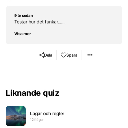
9 år sedan
Testar hur det funkar......
Visa mer
Dela
Spara
Liknande quiz
Lagar och regler
12 frågor