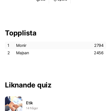
Topplista
1
Monir
2794
2
Majsan
2456
Liknande quiz
Etik
14 frågor