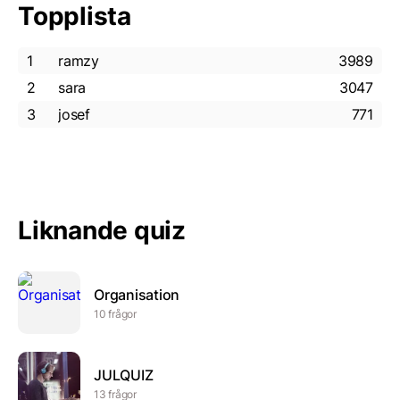
Topplista
1
ramzy
3989
2
sara
3047
3
josef
771
Liknande quiz
Organisation
10 frågor
JULQUIZ
13 frågor