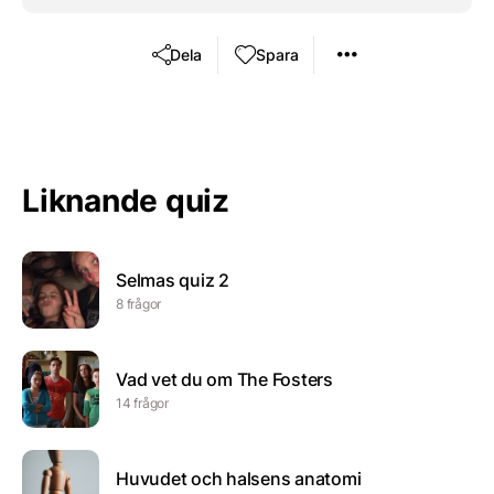
Dela
Spara
Liknande quiz
Selmas quiz 2
8 frågor
Vad vet du om The Fosters
14 frågor
Huvudet och halsens anatomi