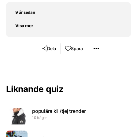
9 år sedan
Visa mer
Dela
Spara
Liknande quiz
populära kill/tjej trender
10 frågor