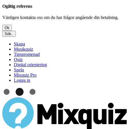
Ogiltig referens
Vänligen kontakta oss om du har frågor angående din betalning.
Ok
Sök..
Skapa
Musikquiz
Tipspromenad
Quiz
Digital orientering
Spela
Mixquiz Pro
Logga in