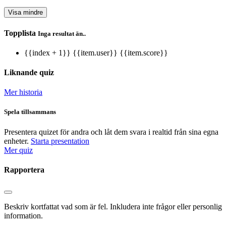
Visa mindre
Topplista
Inga resultat än..
{{index + 1}}
{{item.user}}
{{item.score}}
Liknande quiz
Mer historia
Spela tillsammans
Presentera quizet för andra och låt dem svara i realtid från sina egna
enheter.
Starta presentation
Mer quiz
Rapportera
Beskriv kortfattat vad som är fel. Inkludera inte frågor eller personlig
information.