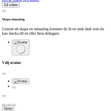
Gå vidare
Skapa utmaning
Genom att skapa en utmaning kommer du få en unik länk som du
kan skicka till en eller flera deltagare.
Välj avatar
Spara