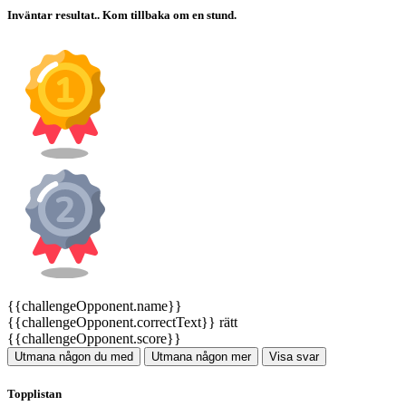
Inväntar resultat.. Kom tillbaka om en stund.
{{challengeOpponent.name}}
{{challengeOpponent.correctText}} rätt
{{challengeOpponent.score}}
Utmana någon du med
Utmana någon mer
Visa svar
Topplistan