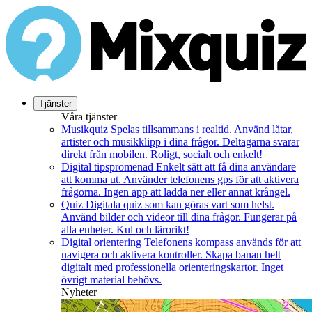
Tjänster
Våra tjänster
Musikquiz
Spelas tillsammans i realtid. Använd låtar,
artister och musikklipp i dina frågor. Deltagarna svarar
direkt från mobilen. Roligt, socialt och enkelt!
Digital tipspromenad
Enkelt sätt att få dina användare
att komma ut. Använder telefonens gps för att aktivera
frågorna. Ingen app att ladda ner eller annat krångel.
Quiz
Digitala quiz som kan göras vart som helst.
Använd bilder och videor till dina frågor. Fungerar på
alla enheter. Kul och lärorikt!
Digital orientering
Telefonens kompass används för att
navigera och aktivera kontroller. Skapa banan helt
digitalt med professionella orienteringskartor. Inget
övrigt material behövs.
Nyheter