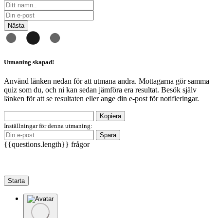
Nästa
Utmaning skapad!
Använd länken nedan för att utmana andra. Mottagarna gör samma
quiz som du, och ni kan sedan jämföra era resultat. Besök själv
länken för att se resultaten eller ange din e-post för notifieringar.
Kopiera
Inställningar för denna utmaning:
Spara
{{questions.length}} frågor
Starta