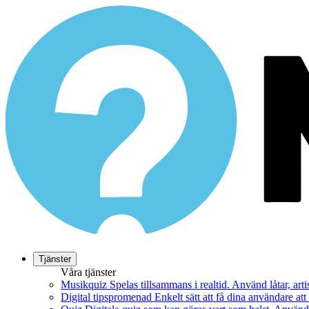
Tjänster
Våra tjänster
Musikquiz
Spelas tillsammans i realtid. Använd låtar, art
Digital tipspromenad
Enkelt sätt att få dina användare at