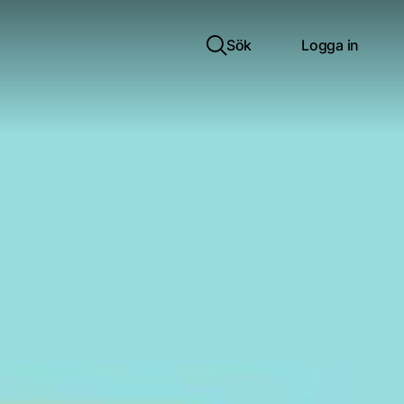
Sök
Logga in