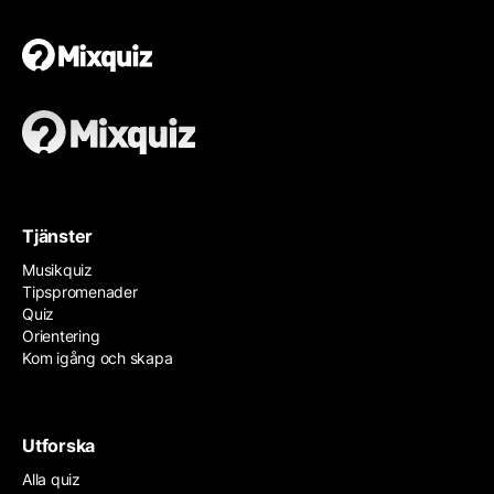
Tjänster
Musikquiz
Tipspromenader
Quiz
Orientering
Kom igång och skapa
Utforska
Alla quiz