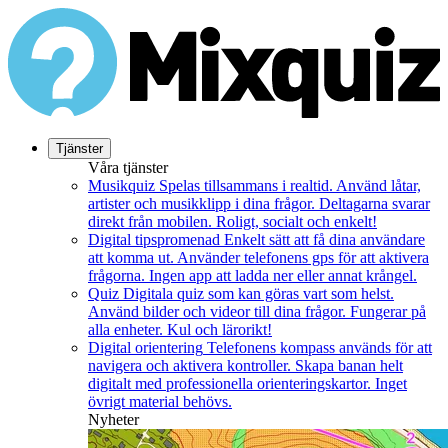
Tjänster
Våra tjänster
Musikquiz
Spelas tillsammans i realtid. Använd låtar,
artister och musikklipp i dina frågor. Deltagarna svarar
direkt från mobilen. Roligt, socialt och enkelt!
Digital tipspromenad
Enkelt sätt att få dina användare
att komma ut. Använder telefonens gps för att aktivera
frågorna. Ingen app att ladda ner eller annat krångel.
Quiz
Digitala quiz som kan göras vart som helst.
Använd bilder och videor till dina frågor. Fungerar på
alla enheter. Kul och lärorikt!
Digital orientering
Telefonens kompass används för att
navigera och aktivera kontroller. Skapa banan helt
digitalt med professionella orienteringskartor. Inget
övrigt material behövs.
Nyheter