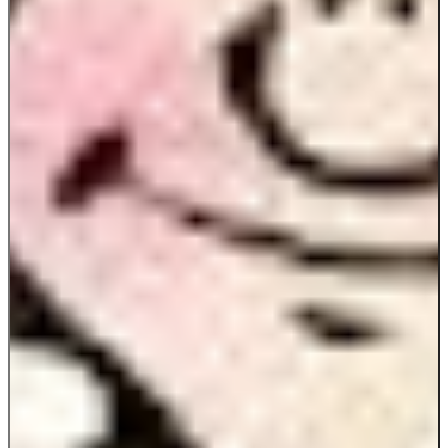
{{settings.title}}
Ditt resultat