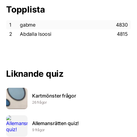
Topplista
1
gabme
4830
2
Abdalla lsoosi
4815
Liknande quiz
Kartmönster frågor
26 frågor
Allemansrätten quiz!
9 frågor