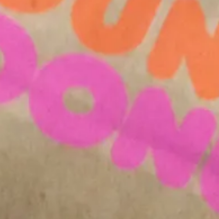
Ikterus
Mb Crohn
Reflux