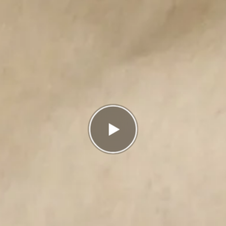
Antal rätt
0/8
Poäng
0
I highscorelistan hamnade du på plats
2/2