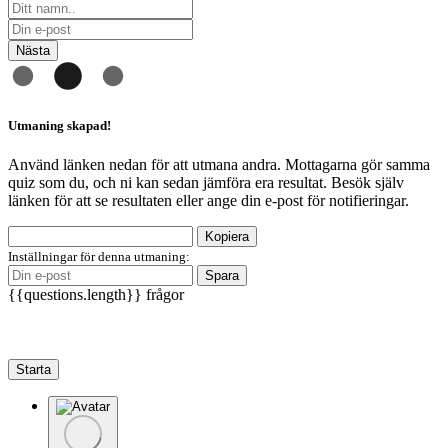
Nästa
Utmaning skapad!
Använd länken nedan för att utmana andra. Mottagarna gör samma
quiz som du, och ni kan sedan jämföra era resultat. Besök själv
länken för att se resultaten eller ange din e-post för notifieringar.
Kopiera
Inställningar för denna utmaning:
Spara
{{questions.length}} frågor
Starta