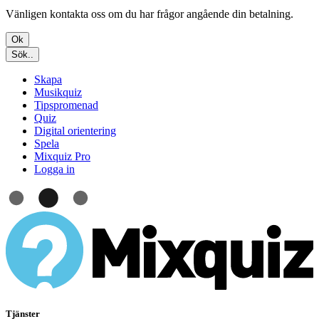
Vänligen kontakta oss om du har frågor angående din betalning.
Ok
Sök..
Skapa
Musikquiz
Tipspromenad
Quiz
Digital orientering
Spela
Mixquiz Pro
Logga in
Tjänster