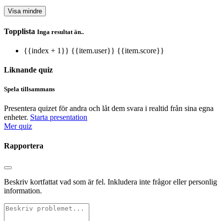
Visa mindre
Topplista
Inga resultat än..
{{index + 1}}
{{item.user}}
{{item.score}}
Liknande quiz
Spela tillsammans
Presentera quizet för andra och låt dem svara i realtid från sina egna
enheter.
Starta presentation
Mer quiz
Rapportera
Beskriv kortfattat vad som är fel. Inkludera inte frågor eller personlig
information.