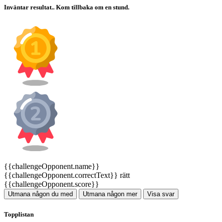
Inväntar resultat.. Kom tillbaka om en stund.
{{challengeOpponent.name}}
{{challengeOpponent.correctText}} rätt
{{challengeOpponent.score}}
Utmana någon du med
Utmana någon mer
Visa svar
Topplistan