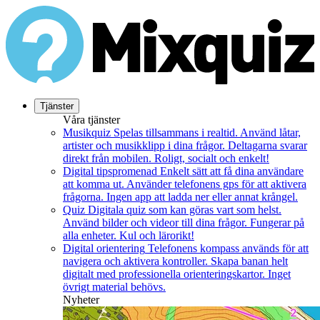
Tjänster
Våra tjänster
Musikquiz
Spelas tillsammans i realtid. Använd låtar,
artister och musikklipp i dina frågor. Deltagarna svarar
direkt från mobilen. Roligt, socialt och enkelt!
Digital tipspromenad
Enkelt sätt att få dina användare
att komma ut. Använder telefonens gps för att aktivera
frågorna. Ingen app att ladda ner eller annat krångel.
Quiz
Digitala quiz som kan göras vart som helst.
Använd bilder och videor till dina frågor. Fungerar på
alla enheter. Kul och lärorikt!
Digital orientering
Telefonens kompass används för att
navigera och aktivera kontroller. Skapa banan helt
digitalt med professionella orienteringskartor. Inget
övrigt material behövs.
Nyheter