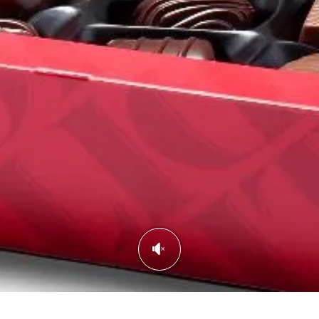
Spara resultat
Utmana en vän