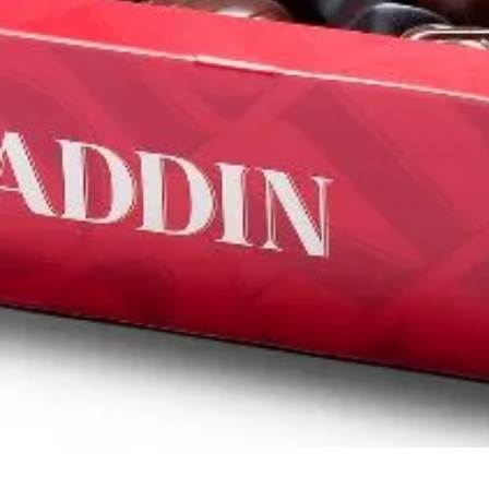
1898
1923