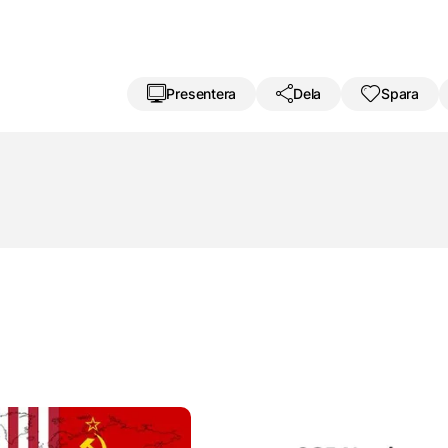
Presentera
Dela
Spara