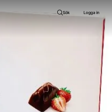
Sök
Logga in