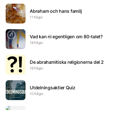
Abraham och hans familj
11 frågor
Vad kan ni egentligen om 80-talet?
18 frågor
De abrahamitiska religionerna del 2
18 frågor
Utdelningsaktier Quiz
10 frågor
Engelska möbelstilar
8 frågor