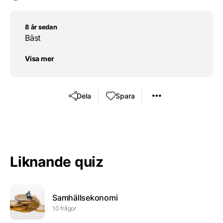
8 år sedan
Bäst
Visa mer
Dela
Spara
Liknande quiz
Samhällsekonomi
10 frågor