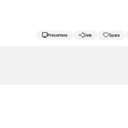
Presentera
Dela
Spara