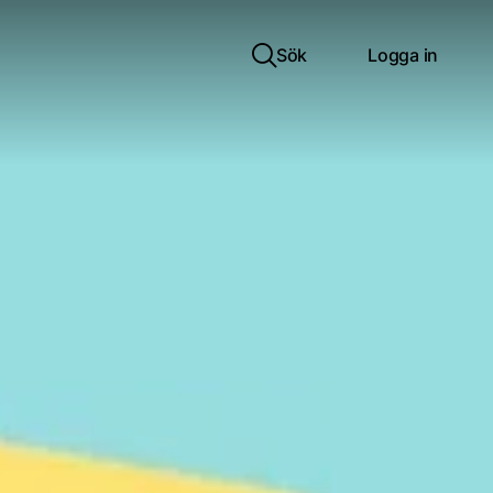
Sök
Logga in