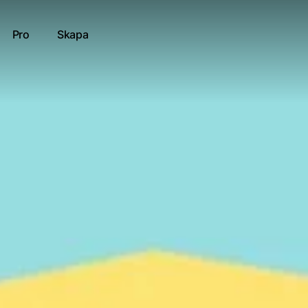
Pro
Skapa
t
tt resultat