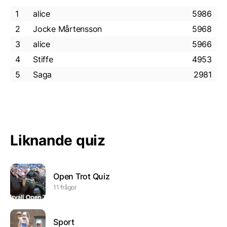
1
alice
5986
2
Jocke Mårtensson
5968
3
alice
5966
4
Stiffe
4953
5
Saga
2981
Liknande quiz
Open Trot Quiz
11 frågor
Sport