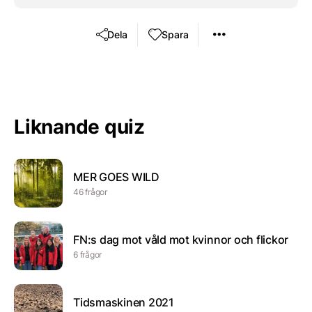
Dela
Spara
Liknande quiz
MER GOES WILD
46 frågor
FN:s dag mot våld mot kvinnor och flickor
6 frågor
Tidsmaskinen 2021